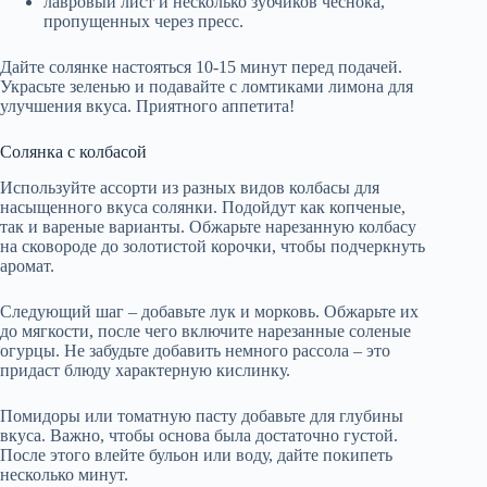
лавровый лист и несколько зубчиков чеснока,
пропущенных через пресс.
Дайте солянке настояться 10-15 минут перед подачей.
Украсьте зеленью и подавайте с ломтиками лимона для
улучшения вкуса. Приятного аппетита!
Солянка с колбасой
Используйте ассорти из разных видов колбасы для
насыщенного вкуса солянки. Подойдут как копченые,
так и вареные варианты. Обжарьте нарезанную колбасу
на сковороде до золотистой корочки, чтобы подчеркнуть
аромат.
Следующий шаг – добавьте лук и морковь. Обжарьте их
до мягкости, после чего включите нарезанные соленые
огурцы. Не забудьте добавить немного рассола – это
придаст блюду характерную кислинку.
Помидоры или томатную пасту добавьте для глубины
вкуса. Важно, чтобы основа была достаточно густой.
После этого влейте бульон или воду, дайте покипеть
несколько минут.