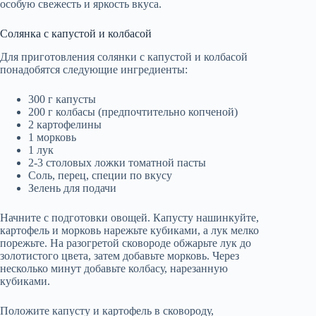
особую свежесть и яркость вкуса.
Солянка с капустой и колбасой
Для приготовления солянки с капустой и колбасой
понадобятся следующие ингредиенты:
300 г капусты
200 г колбасы (предпочтительно копченой)
2 картофелины
1 морковь
1 лук
2-3 столовых ложки томатной пасты
Соль, перец, специи по вкусу
Зелень для подачи
Начните с подготовки овощей. Капусту нашинкуйте,
картофель и морковь нарежьте кубиками, а лук мелко
порежьте. На разогретой сковороде обжарьте лук до
золотистого цвета, затем добавьте морковь. Через
несколько минут добавьте колбасу, нарезанную
кубиками.
Положите капусту и картофель в сковороду,