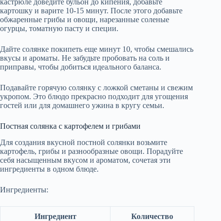
кастрюле доведите бульон до кипения, добавьте
картошку и варите 10-15 минут. После этого добавьте
обжаренные грибы и овощи, нарезанные соленые
огурцы, томатную пасту и специи.
Дайте солянке покипеть еще минут 10, чтобы смешались
вкусы и ароматы. Не забудьте пробовать на соль и
приправы, чтобы добиться идеального баланса.
Подавайте горячую солянку с ложкой сметаны и свежим
укропом. Это блюдо прекрасно подходит для угощения
гостей или для домашнего ужина в кругу семьи.
Постная солянка с картофелем и грибами
Для создания вкусной постной солянки возьмите
картофель, грибы и разнообразные овощи. Порадуйте
себя насыщенным вкусом и ароматом, сочетая эти
ингредиенты в одном блюде.
Ингредиенты:
Ингредиент
Количество