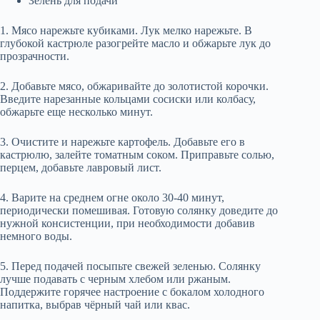
Зелень для подачи
1. Мясо нарежьте кубиками. Лук мелко нарежьте. В
глубокой кастрюле разогрейте масло и обжарьте лук до
прозрачности.
2. Добавьте мясо, обжаривайте до золотистой корочки.
Введите нарезанные кольцами сосиски или колбасу,
обжарьте еще несколько минут.
3. Очистите и нарежьте картофель. Добавьте его в
кастрюлю, залейте томатным соком. Приправьте солью,
перцем, добавьте лавровый лист.
4. Варите на среднем огне около 30-40 минут,
периодически помешивая. Готовую солянку доведите до
нужной консистенции, при необходимости добавив
немного воды.
5. Перед подачей посыпьте свежей зеленью. Солянку
лучше подавать с черным хлебом или ржаным.
Поддержите горячее настроение с бокалом холодного
напитка, выбрав чёрный чай или квас.