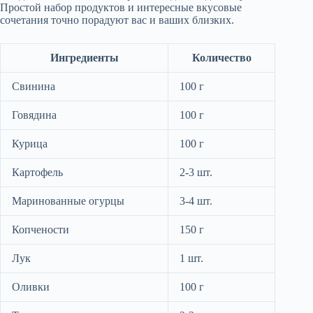
Простой набор продуктов и интересные вкусовые
сочетания точно порадуют вас и ваших близких.
Ингредиенты
Количество
Свинина
100 г
Говядина
100 г
Курица
100 г
Картофель
2-3 шт.
Маринованные огурцы
3-4 шт.
Копчености
150 г
Лук
1 шт.
Оливки
100 г