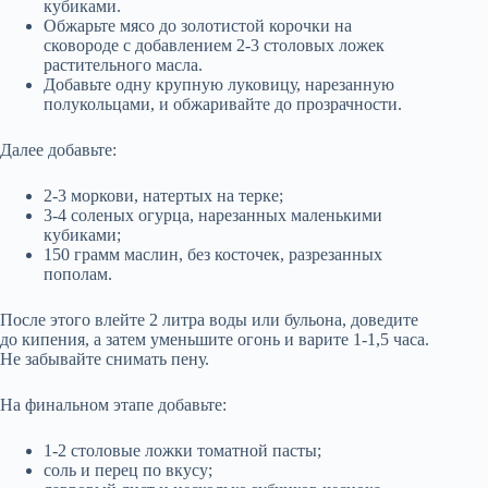
кубиками.
Обжарьте мясо до золотистой корочки на
сковороде с добавлением 2-3 столовых ложек
растительного масла.
Добавьте одну крупную луковицу, нарезанную
полукольцами, и обжаривайте до прозрачности.
Далее добавьте:
2-3 моркови, натертых на терке;
3-4 соленых огурца, нарезанных маленькими
кубиками;
150 грамм маслин, без косточек, разрезанных
пополам.
После этого влейте 2 литра воды или бульона, доведите
до кипения, а затем уменьшите огонь и варите 1-1,5 часа.
Не забывайте снимать пену.
На финальном этапе добавьте:
1-2 столовые ложки томатной пасты;
соль и перец по вкусу;