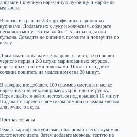
добавьте 1 крупную нарезанную луковицу и жарьте до
мягкости.
Включите в рецепт 2-3 картофелины, нарезанных
кубиками. Добавьте их к луку и колбаскам, обжарьте
несколько минут. Затем влейте 1.5 литра воды или
бульона. Доведите до кипения, посолите и поперчите по
вкусу.
Для аромата добавьте 2-3 лавровых листа, 5-6 горошин
черного перца и 2-3 штуки маринованных огурцов,
нарезанных тонкими полосками. После этого дайте
солянке покипеть на медленном огне 30 минут.
В завершение добавьте 100 граммов сметаны и мелко
нарезанную зелень, например, укроп или петрушку.
Перемешайте и дайте настояться под крышкой 10 минут.
Подавайте горячей с ломтиком лимона и свежим хлебом
для лучшего вкуса.
Постная солянка
Режьте картофель кубиками, обжаривайте его с луком до
золотистого цвета. Затем добавьте морковь, тертую на