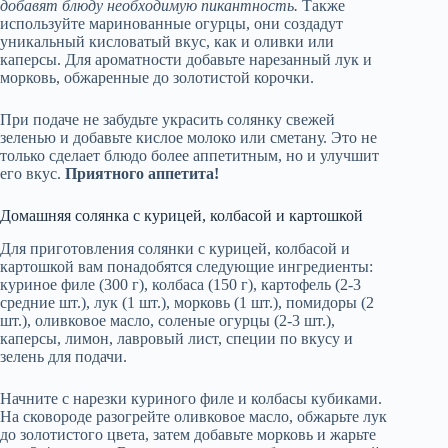
добавят блюду необходимую пикантность.
Также
используйте маринованные огурцы, они создадут
уникальный кисловатый вкус, как и оливки или
каперсы. Для ароматности добавьте нарезанный лук и
морковь, обжаренные до золотистой корочки.
При подаче не забудьте украсить солянку свежей
зеленью и добавьте кислое молоко или сметану. Это не
только сделает блюдо более аппетитным, но и улучшит
его вкус.
Приятного аппетита!
Домашняя солянка с курицей, колбасой и картошкой
Для приготовления солянки с курицей, колбасой и
картошкой вам понадобятся следующие ингредиенты:
куриное филе (300 г), колбаса (150 г), картофель (2-3
средние шт.), лук (1 шт.), морковь (1 шт.), помидоры (2
шт.), оливковое масло, соленые огурцы (2-3 шт.),
каперсы, лимон, лавровый лист, специи по вкусу и
зелень для подачи.
Начните с нарезки куриного филе и колбасы кубиками.
На сковороде разогрейте оливковое масло, обжарьте лук
до золотистого цвета, затем добавьте морковь и жарьте