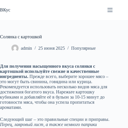
Перейти
к
ВКус
сути
Солянка с картошкой
admin
25 июня 2025
Популярные
Для получения насыщенного вкуса солянки с
картошкой используйте свежие и качественные
ингредиенты.
Прежде всего, выберите хорошее мясо –
это могут быть свинина, говядина или курица.
Рекомендуется использовать несколько видов мяса для
достижения богатого вкуса. Нарежьте картошку
кубиками и добавляйте её в бульон за 10-15 минут до
готовности мяса, чтобы она успела пропитаться
ароматами.
Следующий шаг – это правильные специи и приправы.
Перец, лавровый лист, а также немного паприки