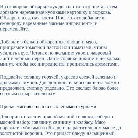
На сковороде обжарьте лук до золотистого цвета, затем
добавьте нарезанные кубиками картошку и морковь.
Обжарьте их до мягкости. После этого добавьте в
сковороду нарезанные мясные ингредиенты и
перемешайте.
Добавьте в бульон обжаренные овощи и мясо,
приправьте томатной пастой или томатами, чтобы
усилить вкус. Четрите по желанию укроп, лавровый
лист и черный перец. Дайте солянке покипеть несколько
минут, чтобы все ингредиенты пропитались ароматами.
Подавайте солянку горячей, украсив свежей зеленью и
дольками лимона. Для дополнительного акцента можно
предложить сметану отдельно. Это сделает блюдо более
сытным и выразительным.
Пряная мясная солянка с солеными огурцами
Для приготовления пряной мясной солянки, соберите
мясной набор: говядину, свинину и колбасу. Мясо
нарежьте кубиками и обжарьте на растительном масле до
золотистой корочки. Это придаст блюду насыщенный