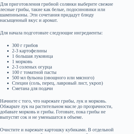
Для приготовления грибной солянки выберите свежие
лесные грибы, такие как белые, подосиновики или
шампиньоны. Эти сочетания придадут блюду
насыщенный вкус и аромат.
Для начала подготовьте следующие ингредиенты:
300 г грибов
2-3 картофелины
1 большая луковица
1 морковь
2-3 соленых огурца
100 г томатной пасты
500 мл бульона (овощного или мясного)
Специи (соль, перец, лавровый лист, укроп)
Сметана для подачи
Начните с того, что нарежьте грибы, лук и морковь.
Обжарьте лук на растительном масле до прозрачности,
добавьте морковь и грибы. Готовьте, пока грибы не
выпустят сок и не уменьшатся в объеме.
Очистите и нарежьте картошку кубиками. В отдельной