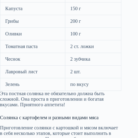
Капуста
150 г
Грибы
200 г
Оливки
100 г
Томатная паста
2 ст. ложки
Чеснок
2 зубчика
Лавровый лист
2 шт.
Зелень
по вкусу
Эта постная солянка не обязательно должна быть
сложной. Она проста в приготовлении и богатая
вкусами. Приятного аппетита!
Солянка с картофелем и разными видами мяса
Приготовление солянки с картошкой и мясом включает
в себя несколько этапов, которые стоит выполнить в