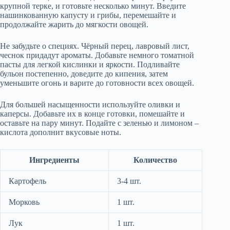
крупной терке, и готовьте несколько минут. Введите
нашинкованную капусту и грибы, перемешайте и
продолжайте жарить до мягкости овощей.
Не забудьте о специях. Чёрный перец, лавровый лист,
чеснок придадут ароматы. Добавьте немного томатной
пасты для легкой кислинки и яркости. Подливайте
бульон постепенно, доведите до кипения, затем
уменьшите огонь и варите до готовности всех овощей.
Для большей насыщенности используйте оливки и
каперсы. Добавьте их в конце готовки, помешайте и
оставьте на пару минут. Подайте с зеленью и лимоном –
кислота дополнит вкусовые ноты.
Ингредиенты
Количество
Картофель
3-4 шт.
Морковь
1 шт.
Лук
1 шт.