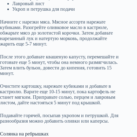
Лавровый лист
Укроп и петрушка для подачи
Начните с нарезки мяса. Мясное ассорти нарежьте
кубиками. Разогрейте оливковое масло в кастрюле,
обжарьте мясо до золотистой корочки. Затем добавьте
нарезанный лук и натертую морковь, продолжайте
жарить еще 5-7 минут.
После этого добавьте квашеную капусту, перемешайте и
готовьте еще 5 минут, чтобы она немного размягчилась.
Затем влить бульон, довести до кипения, готовить 15
минут.
Очистите картошку, нарежьте кубиками и добавьте в
кастрюлю. Варите еще 10-15 минут, пока картофель не
станет мягким. Приправьте солью, перцем и лавровым
листом, дайте настояться 5 минут под крышкой.
Подавайте горячей, посыпав укропом и петрушкой. Для
разнообразия можно добавить оливки или каперсы.
Солянка на ребрышках