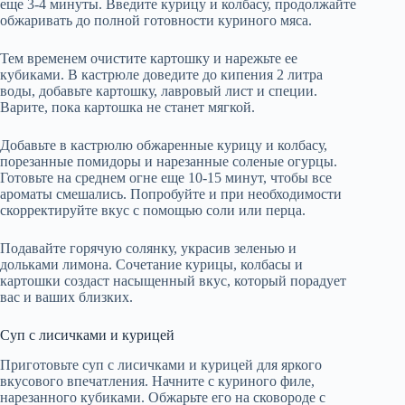
еще 3-4 минуты. Введите курицу и колбасу, продолжайте
обжаривать до полной готовности куриного мяса.
Тем временем очистите картошку и нарежьте ее
кубиками. В кастрюле доведите до кипения 2 литра
воды, добавьте картошку, лавровый лист и специи.
Варите, пока картошка не станет мягкой.
Добавьте в кастрюлю обжаренные курицу и колбасу,
порезанные помидоры и нарезанные соленые огурцы.
Готовьте на среднем огне еще 10-15 минут, чтобы все
ароматы смешались. Попробуйте и при необходимости
скорректируйте вкус с помощью соли или перца.
Подавайте горячую солянку, украсив зеленью и
дольками лимона. Сочетание курицы, колбасы и
картошки создаст насыщенный вкус, который порадует
вас и ваших близких.
Суп с лисичками и курицей
Приготовьте суп с лисичками и курицей для яркого
вкусового впечатления. Начните с куриного филе,
нарезанного кубиками. Обжарьте его на сковороде с