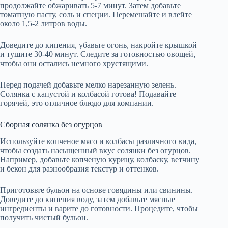
продолжайте обжаривать 5-7 минут. Затем добавьте
томатную пасту, соль и специи. Перемешайте и влейте
около 1,5-2 литров воды.
Доведите до кипения, убавьте огонь, накройте крышкой
и тушите 30-40 минут. Следите за готовностью овощей,
чтобы они остались немного хрустящими.
Перед подачей добавьте мелко нарезанную зелень.
Солянка с капустой и колбасой готова! Подавайте
горячей, это отличное блюдо для компании.
Сборная солянка без огурцов
Используйте копченое мясо и колбасы различного вида,
чтобы создать насыщенный вкус солянки без огурцов.
Например, добавьте копченую курицу, колбаску, ветчину
и бекон для разнообразия текстур и оттенков.
Приготовьте бульон на основе говядины или свинины.
Доведите до кипения воду, затем добавьте мясные
ингредиенты и варите до готовности. Процедите, чтобы
получить чистый бульон.