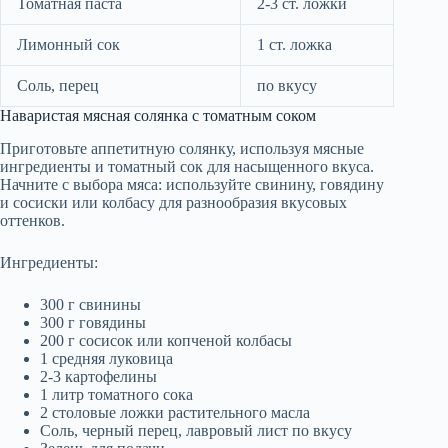
Томатная паста
2-3 ст. ложки
Лимонный сок
1 ст. ложка
Соль, перец
по вкусу
Наваристая мясная солянка с томатным соком
Приготовьте аппетитную солянку, используя мясные
ингредиенты и томатный сок для насыщенного вкуса.
Начните с выбора мяса: используйте свинину, говядину
и сосиски или колбасу для разнообразия вкусовых
оттенков.
Ингредиенты:
300 г свинины
300 г говядины
200 г сосисок или копченой колбасы
1 средняя луковица
2-3 картофелины
1 литр томатного сока
2 столовые ложки растительного масла
Соль, черный перец, лавровый лист по вкусу