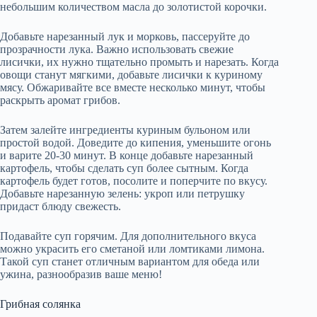
небольшим количеством масла до золотистой корочки.
Добавьте нарезанный лук и морковь, пассеруйте до
прозрачности лука. Важно использовать свежие
лисички, их нужно тщательно промыть и нарезать. Когда
овощи станут мягкими, добавьте лисички к куриному
мясу. Обжаривайте все вместе несколько минут, чтобы
раскрыть аромат грибов.
Затем залейте ингредиенты куриным бульоном или
простой водой. Доведите до кипения, уменьшите огонь
и варите 20-30 минут. В конце добавьте нарезанный
картофель, чтобы сделать суп более сытным. Когда
картофель будет готов, посолите и поперчите по вкусу.
Добавьте нарезанную зелень: укроп или петрушку
придаст блюду свежесть.
Подавайте суп горячим. Для дополнительного вкуса
можно украсить его сметаной или ломтиками лимона.
Такой суп станет отличным вариантом для обеда или
ужина, разнообразив ваше меню!
Грибная солянка