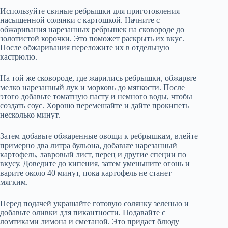
Используйте свиные ребрышки для приготовления
насыщенной солянки с картошкой. Начните с
обжаривания нарезанных ребрышек на сковороде до
золотистой корочки. Это поможет раскрыть их вкус.
После обжаривания переложите их в отдельную
кастрюлю.
На той же сковороде, где жарились ребрышки, обжарьте
мелко нарезанный лук и морковь до мягкости. После
этого добавьте томатную пасту и немного воды, чтобы
создать соус. Хорошо перемешайте и дайте прокипеть
несколько минут.
Затем добавьте обжаренные овощи к ребрышкам, влейте
примерно два литра бульона, добавьте нарезанный
картофель, лавровый лист, перец и другие специи по
вкусу. Доведите до кипения, затем уменьшите огонь и
варите около 40 минут, пока картофель не станет
мягким.
Перед подачей украшайте готовую солянку зеленью и
добавьте оливки для пикантности. Подавайте с
ломтиками лимона и сметаной. Это придаст блюду