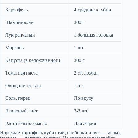
Картофель
4 средние клубни
Шампиньоны
300 г
Лук репчатый
1 большая головка
Морковь
1 шт.
Капуста (в белокочанной)
300 г
Томатная паста
2 ст. ложки
Овощной бульон
1.5 л
Соль, перец
По вкусу
Лавровый лист
2-3 шт.
Растительное масло
Для жарки
Нарежьте картофель кубиками, грибочки и лук — мелко,