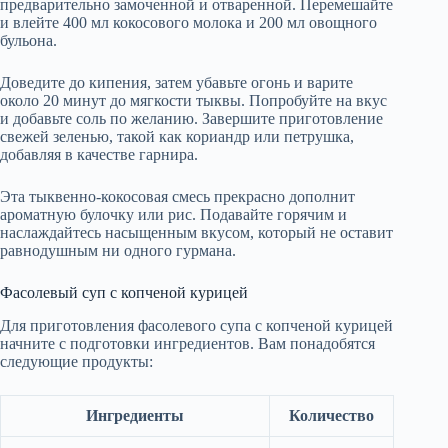
предварительно замоченной и отваренной. Перемешайте
и влейте 400 мл кокосового молока и 200 мл овощного
бульона.
Доведите до кипения, затем убавьте огонь и варите
около 20 минут до мягкости тыквы. Попробуйте на вкус
и добавьте соль по желанию. Завершите приготовление
свежей зеленью, такой как кориандр или петрушка,
добавляя в качестве гарнира.
Эта тыквенно-кокосовая смесь прекрасно дополнит
ароматную булочку или рис. Подавайте горячим и
наслаждайтесь насыщенным вкусом, который не оставит
равнодушным ни одного гурмана.
Фасолевый суп с копченой курицей
Для приготовления фасолевого супа с копченой курицей
начните с подготовки ингредиентов. Вам понадобятся
следующие продукты:
Ингредиенты
Количество