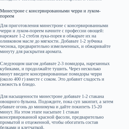
Минестроне с консервированными черри и луком-
пореем
Для приготовления минестроне с консервированными
черри и луком-пореем начните с профессии овощей:
нарежьте 1-2 стебля лука-порея и обжарьте их на
оливковом масле до мягкости. Добавьте 1-2 зубчика
чеснока, предварительно измельченных, и обжаривайте
минуту для раскрытия аромата.
Следующим шагом добавьте 2-3 помидора, нарезанных
кубиками, и продолжайте тушить. Через несколько
минут введите консервированные помидоры черри
(около 400 г) вместе с соком. Это добавит сладость и
свежесть в блюдо.
Для насыщенности минестроне добавьте 1-2 стакана
овощного бульона. Подождите, пока суп закипит, а затем
убавьте огонь до минимума и дайте покипеть 15-20
минут. На этом этапе насыпьте 1 стакан
консервированной красной фасоли, предварительно
промытой и отцеженной, чтобы обогатить состав
белками и клетчаткой.