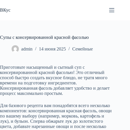
Перейти
к
ВКус
сути
Супы с консервированной красной фасолью
admin
14 июня 2025
Семейные
Приготовьте насыщенный и сытный суп с
консервированной красной фасолью! Это отличный
способ быстро создать вкусное блюдо, не тратя много
времени на подготовку ингредиентов.
Консервированная фасоль добавляет удобство и делает
процесс максимально простым.
Для базового рецепта вам понадобятся всего несколько
компонентов: консервированная красная фасоль, овощи
по вашему выбору (например, морковь, картофель и
лук), и бульон. Сперва обжарьте лук до золотистого
цвета, добавьте нарезанные овощи и после несколько