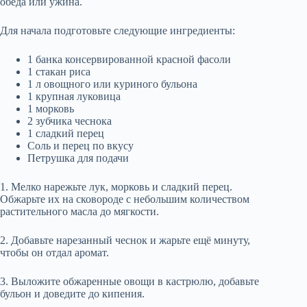
обеда или ужина.
Для начала подготовьте следующие ингредиенты:
1 банка консервированной красной фасоли
1 стакан риса
1 л овощного или куриного бульона
1 крупная луковица
1 морковь
2 зубчика чеснока
1 сладкий перец
Соль и перец по вкусу
Петрушка для подачи
1. Мелко нарежьте лук, морковь и сладкий перец.
Обжарьте их на сковороде с небольшим количеством
растительного масла до мягкости.
2. Добавьте нарезанный чеснок и жарьте ещё минуту,
чтобы он отдал аромат.
3. Выложите обжаренные овощи в кастрюлю, добавьте
бульон и доведите до кипения.