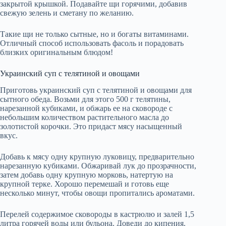
закрытой крышкой. Подавайте щи горячими, добавив
свежую зелень и сметану по желанию.
Такие щи не только сытные, но и богаты витаминами.
Отличный способ использовать фасоль и порадовать
близких оригинальным блюдом!
Украинский суп с телятиной и овощами
Приготовь украинский суп с телятиной и овощами для
сытного обеда. Возьми для этого 500 г телятины,
нарезанной кубиками, и обжарь ее на сковороде с
небольшим количеством растительного масла до
золотистой корочки. Это придаст мясу насыщенный
вкус.
Добавь к мясу одну крупную луковицу, предварительно
нарезанную кубиками. Обжаривай лук до прозрачности,
затем добавь одну крупную морковь, натертую на
крупной терке. Хорошо перемешай и готовь еще
несколько минут, чтобы овощи пропитались ароматами.
Перелей содержимое сковороды в кастрюлю и залей 1,5
литра горячей воды или бульона. Доведи до кипения.