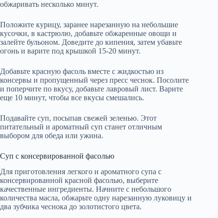
обжаривать несколько минут.
Положите курицу, заранее нарезанную на небольшие
кусочки, в кастрюлю, добавьте обжаренные овощи и
залейте бульоном. Доведите до кипения, затем убавьте
огонь и варите под крышкой 15-20 минут.
Добавьте красную фасоль вместе с жидкостью из
консервы и пропущенный через пресс чеснок. Посолите
и поперчите по вкусу, добавьте лавровый лист. Варите
еще 10 минут, чтобы все вкусы смешались.
Подавайте суп, посыпав свежей зеленью. Этот
питательный и ароматный суп станет отличным
выбором для обеда или ужина.
Суп с консервированной фасолью
Для приготовления легкого и ароматного супа с
консервированной красной фасолью, выберите
качественные ингредиенты. Начните с небольшого
количества масла, обжарьте одну нарезанную луковицу и
два зубчика чеснока до золотистого цвета.