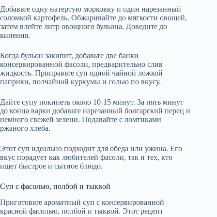
Добавьте одну натертую морковку и один нарезанный
соломкой картофель. Обжаривайте до мягкости овощей,
затем влейте литр овощного бульона. Доведите до
кипения.
Когда бульон закипит, добавьте две банки
консервированной фасоли, предварительно слив
жидкость. Приправьте суп одной чайной ложкой
паприки, полчайной куркумы и солью по вкусу.
Дайте супу покипеть около 10-15 минут. За пять минут
до конца варки добавьте нарезанный болгарский перец и
немного свежей зелени. Подавайте с ломтиками
ржаного хлеба.
Этот суп идеально подходит для обеда или ужина. Его
вкус порадует как любителей фасоли, так и тех, кто
ищет быстрое и сытное блюдо.
Суп с фасолью, полбой и тыквой
Приготовьте ароматный суп с консервированной
красной фасолью, полбой и тыквой. Этот рецепт