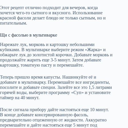
Этот рецепт отлично подходит для вечеров, когда
хочется чего-то сытного и вкусного. Использование
красной фасоли делает блюдо не только сытным, но и
питательным.
Щи с фасолью в мультиварке
Нарежьте лук, морковь и картошку небольшими
кубиками. В мультиварке выберите режим «Жарка» и
обжарьте лук до золотистой корочки. Добавьте морковь и
продолжайте жарить еще 3-5 минут. Затем добавьте
картошку, томатную пасту и перемешайте.
Теперь пришло время капусты. Нашинкуйте её и
добавьте в мультиварку. Перемешайте все ингредиенты,
посолите и добавьте специи. Залейте все это 1,5 литрами
горячей воды, выберите программу «Суп» и установите
таймер на 40 минут.
После сигнала прибору дайте настояться еще 10 минут.
В конце добавьте консервированную фасоль,
предварительно отцеженную от жидкости. Аккуратно
перемешайте и дайте настояться еще 5 минут под