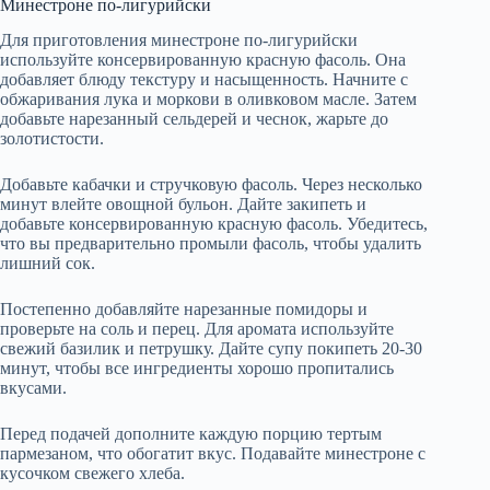
Минестроне по-лигурийски
Для приготовления минестроне по-лигурийски
используйте консервированную красную фасоль. Она
добавляет блюду текстуру и насыщенность. Начните с
обжаривания лука и моркови в оливковом масле. Затем
добавьте нарезанный сельдерей и чеснок, жарьте до
золотистости.
Добавьте кабачки и стручковую фасоль. Через несколько
минут влейте овощной бульон. Дайте закипеть и
добавьте консервированную красную фасоль. Убедитесь,
что вы предварительно промыли фасоль, чтобы удалить
лишний сок.
Постепенно добавляйте нарезанные помидоры и
проверьте на соль и перец. Для аромата используйте
свежий базилик и петрушку. Дайте супу покипеть 20-30
минут, чтобы все ингредиенты хорошо пропитались
вкусами.
Перед подачей дополните каждую порцию тертым
пармезаном, что обогатит вкус. Подавайте минестроне с
кусочком свежего хлеба.