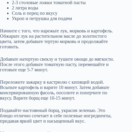
2-3 столовые ложки томатной пасты
2 литра воды
Соль и перец по вкусу
Укроп и петрушка для подачи
Начните с того, что нарежьте лук, морковь и картофель.
Обжарьте лук на растительном масле до золотистого
цвета, затем добавьте тертую морковь и продолжайте
готовить.
Добавьте натертую свеклу и тушите овощи до мягкости.
После этого добавьте томатную пасту, перемешайте и
готовьте еще 5-7 минут.
Переложите зажарку в кастрюлю с кипящей водой.
Всыпьте картофель и варите 10 минут. Затем добавьте
консервированную фасоль, посолите и поперчите по
вкусу. Варите борщ еще 10-15 минут.
Подавайте настоянный борщ, украсив зеленью. Это
блюдо отлично сочетает в себе полезные ингредиенты,
придавая яркий цвет и насыщенный вкус.