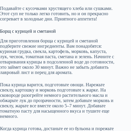
Подавайте с кусочками хрустящего хлеба или сушками.
Этот суп не только легко готовить, но и он прекрасно
согревает в холодные дни. Приятного аппетита!
Борщ с курицей и сметаной
Для приготовления борща с курицей и сметаной
подберите свежие ингредиенты. Вам понадобятся:
куриная грудка, свекла, картофель, морковь, капуста,
лук, чеснок, томатная паста, сметана и зелень. Начните с
отваривания курицы в подсоленной воде до готовности,
это займет около 30 минут. Важно не забыть добавить
лавровый лист и перец для аромата.
Пока курица варится, подготовьте овощи. Нарежьте
свеклу, картошку и морковь подготовьте к жарке. На
сковороде разогрейте немного растительного масла и
обжарьте лук до прозрачности, затем добавьте морковь и
свеклу, жарьте все вместе около 5–7 минут. Добавьте
томатную пасту для насыщенного вкуса и тушите еще
немного.
Когда курица готова, достаньте ее из бульона и порежьте