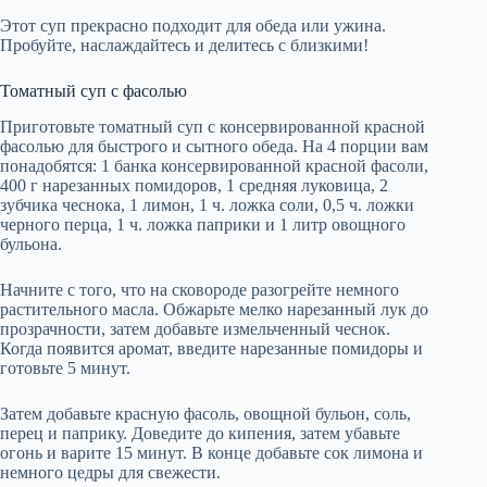
Этот суп прекрасно подходит для обеда или ужина.
Пробуйте, наслаждайтесь и делитесь с близкими!
Томатный суп с фасолью
Приготовьте томатный суп с консервированной красной
фасолью для быстрого и сытного обеда. На 4 порции вам
понадобятся: 1 банка консервированной красной фасоли,
400 г нарезанных помидоров, 1 средняя луковица, 2
зубчика чеснока, 1 лимон, 1 ч. ложка соли, 0,5 ч. ложки
черного перца, 1 ч. ложка паприки и 1 литр овощного
бульона.
Начните с того, что на сковороде разогрейте немного
растительного масла. Обжарьте мелко нарезанный лук до
прозрачности, затем добавьте измельченный чеснок.
Когда появится аромат, введите нарезанные помидоры и
готовьте 5 минут.
Затем добавьте красную фасоль, овощной бульон, соль,
перец и паприку. Доведите до кипения, затем убавьте
огонь и варите 15 минут. В конце добавьте сок лимона и
немного цедры для свежести.