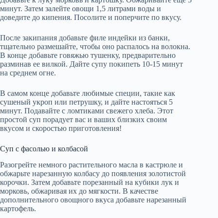
минут. Затем залейте овощи 1,5 литрами воды и
доведите до кипения. Посолите и поперчите по вкусу.
После закипания добавьте филе индейки из банки,
тщательно размешайте, чтобы оно распалось на волокна.
В конце добавьте говяжью тушенку, предварительно
разминав ее вилкой. Дайте супу покипеть 10-15 минут
на среднем огне.
В самом конце добавьте любимые специи, такие как
сушеный укроп или петрушку, и дайте настояться 5
минут. Подавайте с ломтиками свежего хлеба. Этот
простой суп порадует вас и ваших близких своим
вкусом и скоростью приготовления!
Суп с фасолью и колбасой
Разогрейте немного растительного масла в кастрюле и
обжарьте нарезанную колбасу до появления золотистой
корочки. Затем добавьте порезанный на кубики лук и
морковь, обжаривая их до мягкости. В качестве
дополнительного овощного вкуса добавьте нарезанный
картофель.