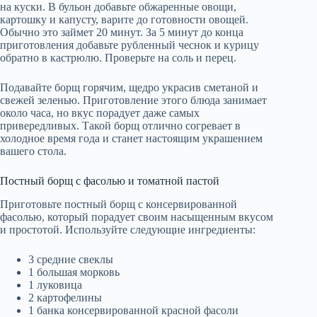
на куски. В бульон добавьте обжаренные овощи,
картошку и капусту, варите до готовности овощей.
Обычно это займет 20 минут. За 5 минут до конца
приготовления добавьте рубленный чеснок и курицу
обратно в кастрюлю. Проверьте на соль и перец.
Подавайте борщ горячим, щедро украсив сметаной и
свежей зеленью. Приготовление этого блюда занимает
около часа, но вкус порадует даже самых
привередливых. Такой борщ отлично согревает в
холодное время года и станет настоящим украшением
вашего стола.
Постный борщ с фасолью и томатной пастой
Приготовьте постный борщ с консервированной
фасолью, который порадует своим насыщенным вкусом
и простотой. Используйте следующие ингредиенты:
3 средние свеклы
1 большая морковь
1 луковица
2 картофелины
1 банка консервированной красной фасоли