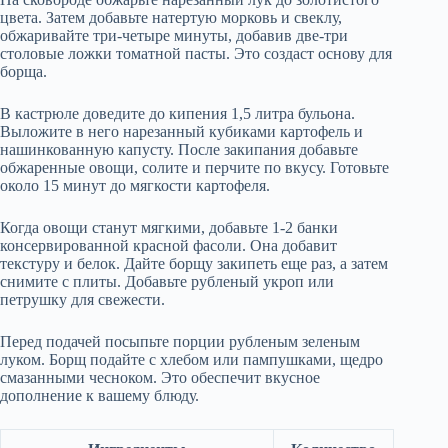
цвета. Затем добавьте натертую морковь и свеклу,
обжаривайте три-четыре минуты, добавив две-три
столовые ложки томатной пасты. Это создаст основу для
борща.
В кастрюле доведите до кипения 1,5 литра бульона.
Выложите в него нарезанный кубиками картофель и
нашинкованную капусту. После закипания добавьте
обжаренные овощи, солите и перчите по вкусу. Готовьте
около 15 минут до мягкости картофеля.
Когда овощи станут мягкими, добавьте 1-2 банки
консервированной красной фасоли. Она добавит
текстуру и белок. Дайте борщу закипеть еще раз, а затем
снимите с плиты. Добавьте рубленый укроп или
петрушку для свежести.
Перед подачей посыпьте порции рубленым зеленым
луком. Борщ подайте с хлебом или пампушками, щедро
смазанными чесноком. Это обеспечит вкусное
дополнение к вашему блюду.