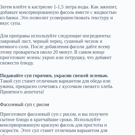
Затем влейте в кастрюлю 1-1,5 литра воды. Как закипит,
добавьте консервированную фасоль вместе с жидкостью
из банки. Это позволит усовершенствовать текстуру и
вкус супа.
Для приправы используйте следующие ингредиенты:
лавровый лист, черный перец, сушеный чеснок и
немного соли. После добавления фасоли дайте всему
этому провариться около 20 минут. В самом конце
приготовьте зелень: укроп или петрушку, что добавит
свежести блюду.
Подавайте суп горячим, украсив свежей зеленью.
Такой суп станет отличным вариантом для обеда или
ужина, прекрасно сочетаясь с кусочком свежего хлеба.
Приятного аппетита!
Фасолевый суп с рисом
Приготовьте фасолевый суп с рисом, и вы получите
сытное блюдо в кратчайшие сроки. Используйте
консервированную красную фасоль для простоты и
скорости. Этот суп станет отличным вариантом для