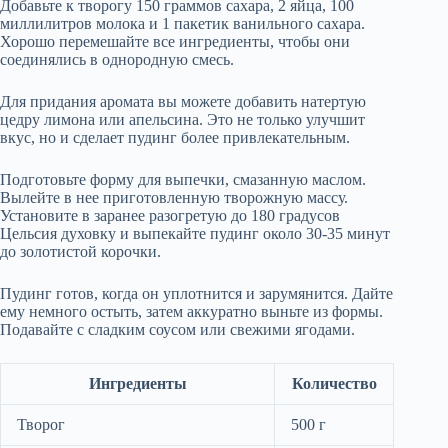
Добавьте к творогу 150 граммов сахара, 2 яйца, 100
миллилитров молока и 1 пакетик ванильного сахара.
Хорошо перемешайте все ингредиенты, чтобы они
соединялись в однородную смесь.
Для придания аромата вы можете добавить натертую
цедру лимона или апельсина. Это не только улучшит
вкус, но и сделает пудинг более привлекательным.
Подготовьте форму для выпечки, смазанную маслом.
Вылейте в нее приготовленную творожную массу.
Установите в заранее разогретую до 180 градусов
Цельсия духовку и выпекайте пудинг около 30-35 минут
до золотистой корочки.
Пудинг готов, когда он уплотнится и зарумянится. Дайте
ему немного остыть, затем аккуратно выньте из формы.
Подавайте с сладким соусом или свежими ягодами.
Ингредиенты
Количество
Творог
500 г