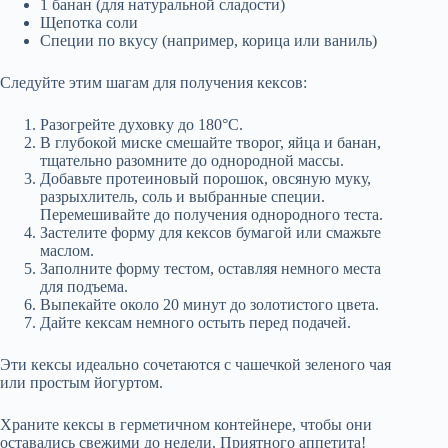
1 банан (для натуральной сладости)
Щепотка соли
Специи по вкусу (например, корица или ваниль)
Следуйте этим шагам для получения кексов:
Разогрейте духовку до 180°C.
В глубокой миске смешайте творог, яйца и банан,
тщательно разомните до однородной массы.
Добавьте протеиновый порошок, овсяную муку,
разрыхлитель, соль и выбранные специи.
Перемешивайте до получения однородного теста.
Застелите форму для кексов бумагой или смажьте
маслом.
Заполните форму тестом, оставляя немного места
для подъема.
Выпекайте около 20 минут до золотистого цвета.
Дайте кексам немного остыть перед подачей.
Эти кексы идеально сочетаются с чашечкой зеленого чая
или простым йогуртом.
Храните кексы в герметичном контейнере, чтобы они
оставались свежими до недели. Приятного аппетита!