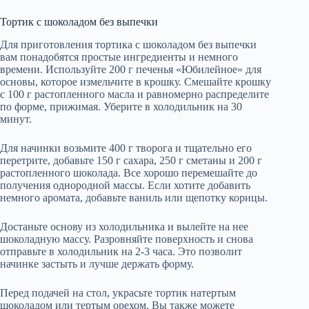
Тортик с шоколадом без выпечки
Для приготовления тортика с шоколадом без выпечки
вам понадобятся простые ингредиенты и немного
времени. Используйте 200 г печенья «Юбилейное» для
основы, которое измельчите в крошку. Смешайте крошку
с 100 г растопленного масла и равномерно распределите
по форме, прижимая. Уберите в холодильник на 30
минут.
Для начинки возьмите 400 г творога и тщательно его
перетрите, добавьте 150 г сахара, 250 г сметаны и 200 г
растопленного шоколада. Все хорошо перемешайте до
получения однородной массы. Если хотите добавить
немного аромата, добавьте ваниль или щепотку корицы.
Достаньте основу из холодильника и вылейте на нее
шоколадную массу. Разровняйте поверхность и снова
отправьте в холодильник на 2-3 часа. Это позволит
начинке застыть и лучше держать форму.
Перед подачей на стол, украсьте тортик натертым
шоколадом или тертым орехом. Вы также можете