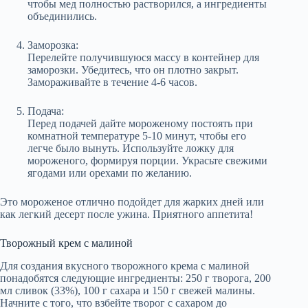
чтобы мед полностью растворился, а ингредиенты
объединились.
Заморозка:
Перелейте получившуюся массу в контейнер для
заморозки. Убедитесь, что он плотно закрыт.
Замораживайте в течение 4-6 часов.
Подача:
Перед подачей дайте мороженому постоять при
комнатной температуре 5-10 минут, чтобы его
легче было вынуть. Используйте ложку для
мороженого, формируя порции. Украсьте свежими
ягодами или орехами по желанию.
Это мороженое отлично подойдет для жарких дней или
как легкий десерт после ужина. Приятного аппетита!
Творожный крем с малиной
Для создания вкусного творожного крема с малиной
понадобятся следующие ингредиенты: 250 г творога, 200
мл сливок (33%), 100 г сахара и 150 г свежей малины.
Начните с того, что взбейте творог с сахаром до