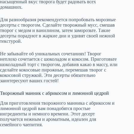
насыщенный вкус творога будет радовать всех
домашних.
Для разнообразия рекомендуется попробовать морозные
десерты с творогом. Сделайте творожный мусс, смешав
творог с медом и ванилином, затем заморозьте. Такие
десерты порадуют в жаркие дни и удивят своей нежной
текстурой.
Не забывайте об уникальных сочетаниях! Творог
неплохо сочетается с шоколадом и кокосом. Приготовьте
шоколадный торт с творогом, добавив какао в массу, или
сделайте кокосовые пирожные, перемешав творог с
кокосовой стружкой. Эти десерты обязательно
заинтересуют ваших гостей!
Творожный манник с абрикосом и лимонной цедрой
Для приготовления творожного манника с абрикосом и
лимонной цедрой вам понадобятся простые
ингредиенты и немного времени. Этот десерт
получается нежным и ароматным, идеален для
семейного чаепития.