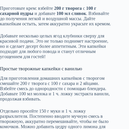
Приготовьте крем: взбейте
200 г творога
с
100 г
сахарной пудры
и добавьте
100 мл сливок
. Взбивайте
до получения легкой и воздушной массы. Дайте
капкейкам остыть, затем аккуратно украсьте их кремом.
Добавьте несколько целых ягод клубники сверху для
красивой подачи. Это не только поднимет настроение,
но и сделает десерт более аппетитным. Эти капкейки
подходят для любого повода и станут отличным
угощением для гостей!
Простые творожные капкейки с ванилью
Для приготовления домашних капкейков с творогом
смешайте 200 г творога с 100 г сахара и 2 яйцами.
Взбейте смесь до однородности с помощью блендера.
Добавьте 100 мл молока и 1 ч. ложку экстракта ванили,
продолжая взбивать.
Отдельно просейте 150 г муки и 1 ч. ложку
разрыхлителя. Постепенно вводите мучную смесь в
творожную, аккуратно перемешивайте, чтобы не было
комочков. Можно добавить цедру одного лимона для