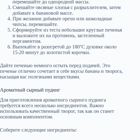
перемешайте до однородной массы.
Смешайте овсяные хлопья с разрыхлителем, затем
добавьте к банановой массе.
При желании добавьте орехи или шоколадные
чипсы, перемешайте.
Сформируйте из теста небольшие круглые печенья
и выложите их на противень, застеленный
пергаментом.
Выпекайте в разогретой до 180°C духовке около
15-20 минут до золотистой корочки.
Дайте печенью немного остыть перед подачей. Это
печенье отлично сочетает в себе вкусы банана и творога,
насыщая вас полезными веществами.
Ароматный сырный пудинг
Для приготовления ароматного сырного пудинга
требуется всего несколько ингредиентов. Важно
использовать качественный творог, так как он станет
основным компонентом.
Соберите следующие ингредиенты: