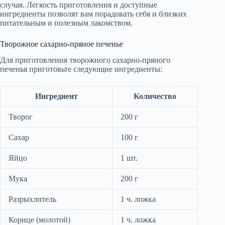
случая. Легкость приготовления и доступные
ингредиенты позволят вам порадовать себя и близких
питательным и полезным лакомством.
Творожное сахарно-пряное печенье
Для приготовления творожного сахарно-пряного
печенья приготовьте следующие ингредиенты:
Ингредиент
Количество
Творог
200 г
Сахар
100 г
Яйцо
1 шт.
Мука
200 г
Разрыхлитель
1 ч. ложка
Корице (молотой)
1 ч. ложка