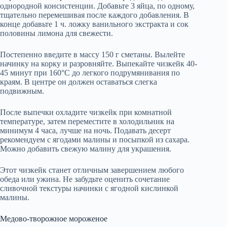
однородной консистенции. Добавьте 3 яйца, по одному,
тщательно перемешивая после каждого добавления. В
конце добавьте 1 ч. ложку ванильного экстракта и сок
половины лимона для свежести.
Постепенно введите в массу 150 г сметаны. Вылейте
начинку на корку и разровняйте. Выпекайте чизкейк 40-
45 минут при 160°С до легкого подрумянивания по
краям. В центре он должен оставаться слегка
подвижным.
После выпечки охладите чизкейк при комнатной
температуре, затем переместите в холодильник на
минимум 4 часа, лучше на ночь. Подавать десерт
рекомендуем с ягодами малины и посыпкой из сахара.
Можно добавить свежую малину для украшения.
Этот чизкейк станет отличным завершением любого
обеда или ужина. Не забудьте оценить сочетание
сливочной текстуры начинки с ягодной кислинкой
малины.
Медово-творожное мороженое