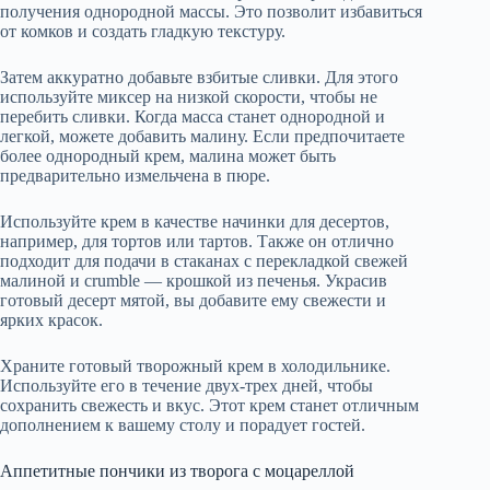
получения однородной массы. Это позволит избавиться
от комков и создать гладкую текстуру.
Затем аккуратно добавьте взбитые сливки. Для этого
используйте миксер на низкой скорости, чтобы не
перебить сливки. Когда масса станет однородной и
легкой, можете добавить малину. Если предпочитаете
более однородный крем, малина может быть
предварительно измельчена в пюре.
Используйте крем в качестве начинки для десертов,
например, для тортов или тартов. Также он отлично
подходит для подачи в стаканах с перекладкой свежей
малиной и crumble — крошкой из печенья. Украсив
готовый десерт мятой, вы добавите ему свежести и
ярких красок.
Храните готовый творожный крем в холодильнике.
Используйте его в течение двух-трех дней, чтобы
сохранить свежесть и вкус. Этот крем станет отличным
дополнением к вашему столу и порадует гостей.
Аппетитные пончики из творога с моцареллой