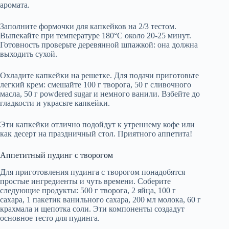
аромата.
Заполните формочки для капкейков на 2/3 тестом.
Выпекайте при температуре 180°C около 20-25 минут.
Готовность проверьте деревянной шпажкой: она должна
выходить сухой.
Охладите капкейки на решетке. Для подачи приготовьте
легкий крем: смешайте 100 г творога, 50 г сливочного
масла, 50 г powdered sugar и немного ванили. Взбейте до
гладкости и украсьте капкейки.
Эти капкейки отлично подойдут к утреннему кофе или
как десерт на праздничный стол. Приятного аппетита!
Аппетитный пудинг с творогом
Для приготовления пудинга с творогом понадобятся
простые ингредиенты и чуть времени. Соберите
следующие продукты: 500 г творога, 2 яйца, 100 г
сахара, 1 пакетик ванильного сахара, 200 мл молока, 60 г
крахмала и щепотка соли. Эти компоненты создадут
основное тесто для пудинга.