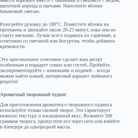
мякоти нарежьте вместе с бананами и смешайте с медом,
щепоткой корицы и орехами. Наполните яблоки
банановой смесью.
Разогрейте духовку до 180°C. Поместите яблоки на
противень и запекайте около 20-25 минут, пока они не
станут мягкими. Лучше всего подавать их горячими, в
сочетании со сметаной или йогуртом, чтобы добавить
кремовости.
Это оригинальное сочетание сделает ваш десерт
особенным и порадует семью или гостей. Пробуйте,
экспериментируйте с начинками и подачей – всегда
можно найти новый, интересный вариант любимого
рецепта!
Ароматный творожный пудинг
Для приготовления ароматного творожного пудинга
используйте только свежий творог. Это гарантирует
нежную текстуру и насыщенный вкус. Возьмите 500
граммов творога, пропустите его через сито или взбейте
в блендере до однородной массы.