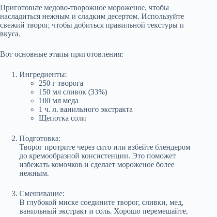
Приготовьте медово-творожное мороженое, чтобы
насладиться нежным и сладким десертом. Используйте
свежий творог, чтобы добиться правильной текстуры и
вкуса.
Вот основные этапы приготовления:
Ингредиенты:
250 г творога
150 мл сливок (33%)
100 мл меда
1 ч. л. ванильного экстракта
Щепотка соли
Подготовка:
Творог протрите через сито или взбейте блендером
до кремообразной консистенции. Это поможет
избежать комочков и сделает мороженое более
нежным.
Смешивание:
В глубокой миске соедините творог, сливки, мед,
ванильный экстракт и соль. Хорошо перемешайте,