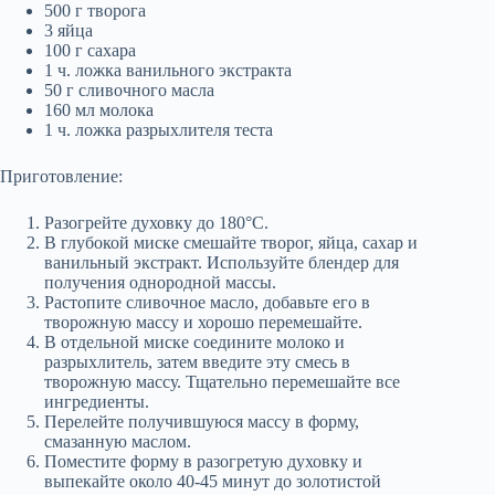
500 г творога
3 яйца
100 г сахара
1 ч. ложка ванильного экстракта
50 г сливочного масла
160 мл молока
1 ч. ложка разрыхлителя теста
Приготовление:
Разогрейте духовку до 180°C.
В глубокой миске смешайте творог, яйца, сахар и
ванильный экстракт. Используйте блендер для
получения однородной массы.
Растопите сливочное масло, добавьте его в
творожную массу и хорошо перемешайте.
В отдельной миске соедините молоко и
разрыхлитель, затем введите эту смесь в
творожную массу. Тщательно перемешайте все
ингредиенты.
Перелейте получившуюся массу в форму,
смазанную маслом.
Поместите форму в разогретую духовку и
выпекайте около 40-45 минут до золотистой