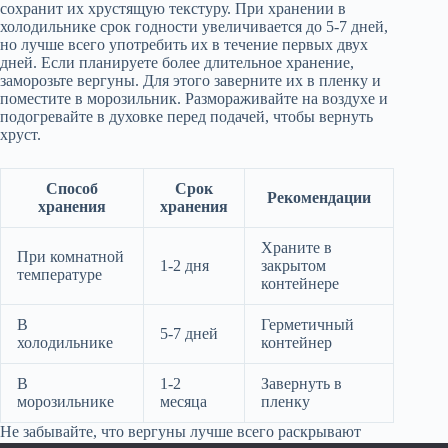
сохранит их хрустящую текстуру. При хранении в
холодильнике срок годности увеличивается до 5-7 дней,
но лучше всего употребить их в течение первых двух
дней. Если планируете более длительное хранение,
заморозьте вергуны. Для этого заверните их в пленку и
поместите в морозильник. Размораживайте на воздухе и
подогревайте в духовке перед подачей, чтобы вернуть
хруст.
Способ
Срок
Рекомендации
хранения
хранения
Храните в
При комнатной
1-2 дня
закрытом
температуре
контейнере
В
Герметичный
5-7 дней
холодильнике
контейнер
В
1-2
Завернуть в
морозильнике
месяца
пленку
Не забывайте, что вергуны лучше всего раскрывают