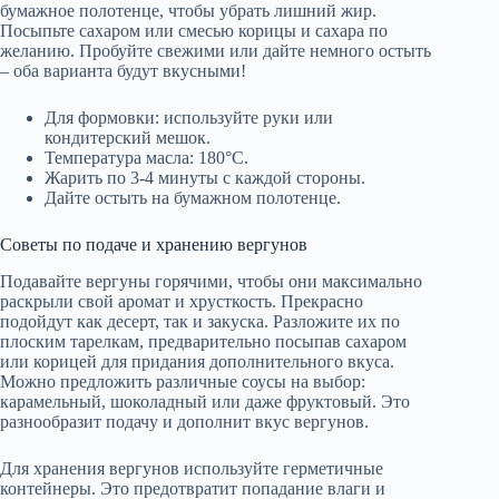
бумажное полотенце, чтобы убрать лишний жир.
Посыпьте сахаром или смесью корицы и сахара по
желанию. Пробуйте свежими или дайте немного остыть
– оба варианта будут вкусными!
Для формовки: используйте руки или
кондитерский мешок.
Температура масла: 180°C.
Жарить по 3-4 минуты с каждой стороны.
Дайте остыть на бумажном полотенце.
Советы по подаче и хранению вергунов
Подавайте вергуны горячими, чтобы они максимально
раскрыли свой аромат и хрусткость. Прекрасно
подойдут как десерт, так и закуска. Разложите их по
плоским тарелкам, предварительно посыпав сахаром
или корицей для придания дополнительного вкуса.
Можно предложить различные соусы на выбор:
карамельный, шоколадный или даже фруктовый. Это
разнообразит подачу и дополнит вкус вергунов.
Для хранения вергунов используйте герметичные
контейнеры. Это предотвратит попадание влаги и