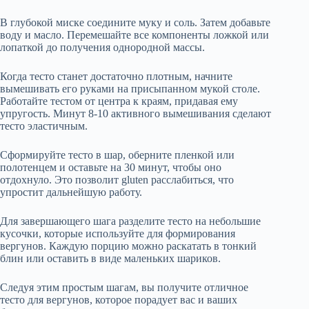
В глубокой миске соедините муку и соль. Затем добавьте
воду и масло. Перемешайте все компоненты ложкой или
лопаткой до получения однородной массы.
Когда тесто станет достаточно плотным, начните
вымешивать его руками на присыпанном мукой столе.
Работайте тестом от центра к краям, придавая ему
упругость. Минут 8-10 активного вымешивания сделают
тесто эластичным.
Сформируйте тесто в шар, оберните пленкой или
полотенцем и оставьте на 30 минут, чтобы оно
отдохнуло. Это позволит gluten расслабиться, что
упростит дальнейшую работу.
Для завершающего шага разделите тесто на небольшие
кусочки, которые используйте для формирования
вергунов. Каждую порцию можно раскатать в тонкий
блин или оставить в виде маленьких шариков.
Следуя этим простым шагам, вы получите отличное
тесто для вергунов, которое порадует вас и ваших