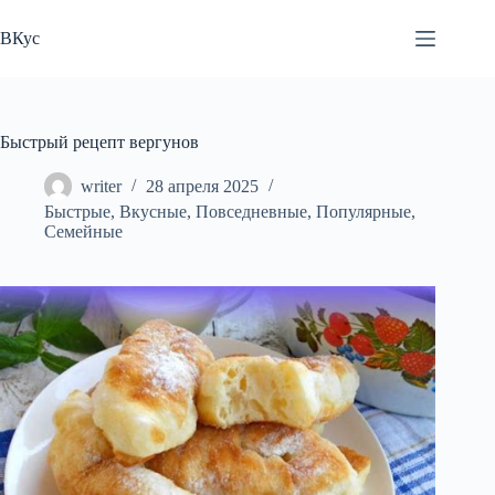
Перейти
к
ВКус
сути
Быстрый рецепт вергунов
writer
28 апреля 2025
Быстрые
,
Вкусные
,
Повседневные
,
Популярные
,
Семейные