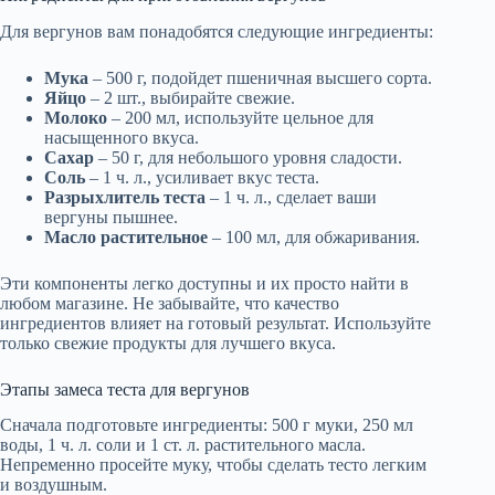
Для вергунов вам понадобятся следующие ингредиенты:
Мука
– 500 г, подойдет пшеничная высшего сорта.
Яйцо
– 2 шт., выбирайте свежие.
Молоко
– 200 мл, используйте цельное для
насыщенного вкуса.
Сахар
– 50 г, для небольшого уровня сладости.
Соль
– 1 ч. л., усиливает вкус теста.
Разрыхлитель теста
– 1 ч. л., сделает ваши
вергуны пышнее.
Масло растительное
– 100 мл, для обжаривания.
Эти компоненты легко доступны и их просто найти в
любом магазине. Не забывайте, что качество
ингредиентов влияет на готовый результат. Используйте
только свежие продукты для лучшего вкуса.
Этапы замеса теста для вергунов
Сначала подготовьте ингредиенты: 500 г муки, 250 мл
воды, 1 ч. л. соли и 1 ст. л. растительного масла.
Непременно просейте муку, чтобы сделать тесто легким
и воздушным.