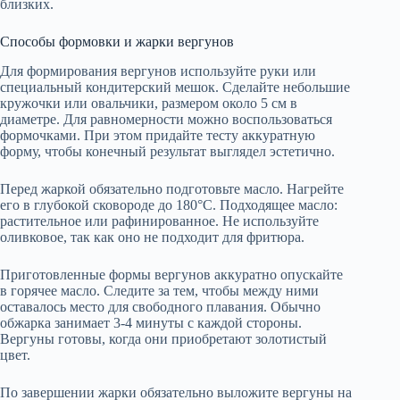
близких.
Способы формовки и жарки вергунов
Для формирования вергунов используйте руки или
специальный кондитерский мешок. Сделайте небольшие
кружочки или овальчики, размером около 5 см в
диаметре. Для равномерности можно воспользоваться
формочками. При этом придайте тесту аккуратную
форму, чтобы конечный результат выглядел эстетично.
Перед жаркой обязательно подготовьте масло. Нагрейте
его в глубокой сковороде до 180°C. Подходящее масло:
растительное или рафинированное. Не используйте
оливковое, так как оно не подходит для фритюра.
Приготовленные формы вергунов аккуратно опускайте
в горячее масло. Следите за тем, чтобы между ними
оставалось место для свободного плавания. Обычно
обжарка занимает 3-4 минуты с каждой стороны.
Вергуны готовы, когда они приобретают золотистый
цвет.
По завершении жарки обязательно выложите вергуны на