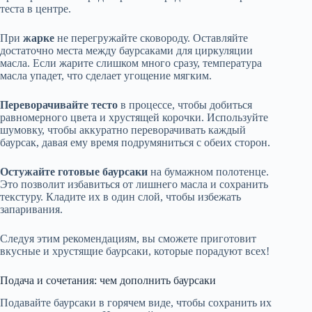
теста в центре.
При
жарке
не перегружайте сковороду. Оставляйте
достаточно места между баурсаками для циркуляции
масла. Если жарите слишком много сразу, температура
масла упадет, что сделает угощение мягким.
Переворачивайте тесто
в процессе, чтобы добиться
равномерного цвета и хрустящей корочки. Используйте
шумовку, чтобы аккуратно переворачивать каждый
баурсак, давая ему время подрумяниться с обеих сторон.
Остужайте готовые баурсаки
на бумажном полотенце.
Это позволит избавиться от лишнего масла и сохранить
текстуру. Кладите их в один слой, чтобы избежать
запаривания.
Следуя этим рекомендациям, вы сможете приготовит
вкусные и хрустящие баурсаки, которые порадуют всех!
Подача и сочетания: чем дополнить баурсаки
Подавайте баурсаки в горячем виде, чтобы сохранить их