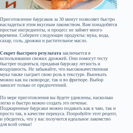
Приготовление баурсаков за 30 минут позволяет быстро
насладиться этим вкусным лакомством. Вам понадобятся
простые ингредиенты, и процесс не займет много
времени. Соберите следующие продукты: мука, вода,
сахар, соль, дрожжи и растительное масло.
Секрет быстрого результата
заключается в
использовании свежих дрожжей. Они помогут тесту
быстрее подняться, придавая баурсаку легкость и
воздушность. Не забывайте, что высококачественная
мука также сыграет свою роль в текстуре. Выпекать
можно как на сковороде, так и во фритюре. Выбор
зависит только от предпочтений.
По мере приготовления вы будете удивлены, насколько
легко и быстро можно создать это печенье.
Поджаренные баурсаки можно подавать как к чаю, так и
просто так, в качестве перекуса. Попробуйте этот рецепт,
и убедитесь, что у вас получится идеальное лакомство
для всей семьи!