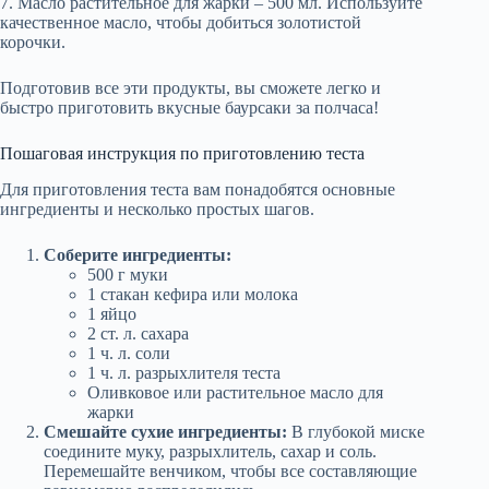
7. Масло растительное для жарки – 500 мл. Используйте
качественное масло, чтобы добиться золотистой
корочки.
Подготовив все эти продукты, вы сможете легко и
быстро приготовить вкусные баурсаки за полчаса!
Пошаговая инструкция по приготовлению теста
Для приготовления теста вам понадобятся основные
ингредиенты и несколько простых шагов.
Соберите ингредиенты:
500 г муки
1 стакан кефира или молока
1 яйцо
2 ст. л. сахара
1 ч. л. соли
1 ч. л. разрыхлителя теста
Оливковое или растительное масло для
жарки
Смешайте сухие ингредиенты:
В глубокой миске
соедините муку, разрыхлитель, сахар и соль.
Перемешайте венчиком, чтобы все составляющие