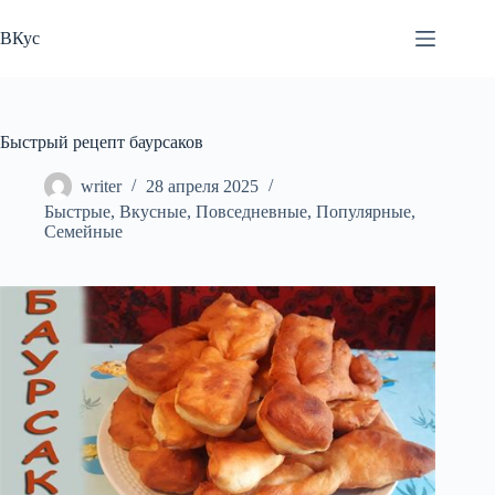
Перейти
к
ВКус
сути
Быстрый рецепт баурсаков
writer
28 апреля 2025
Быстрые
,
Вкусные
,
Повседневные
,
Популярные
,
Семейные