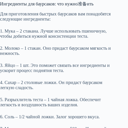
Ингредиенты для баурсаков: что нужно准备ить
Для приготовления быстрых баурсаков вам понадобятся
следующие ингредиенты:
1. Мука – 2 стакана. Лучше использовать пшеничную,
чтобы добиться нужной консистенции теста.
2. Молоко – 1 стакан. Оно придаст баурсаком мягкость и
нежность.
3. Яйцо – 1 шт. Это поможет связать все ингредиенты и
ускорит процесс поднятия теста.
4. Сахар – 2 столовые ложки. Он придаст баурсаком
легкую сладость.
5. Разрыхлитель теста – 1 чайная ложка. Обеспечит
легкость и воздушность ваших изделия.
6. Соль – 1/2 чайной ложки. Залог хорошего вкуса.