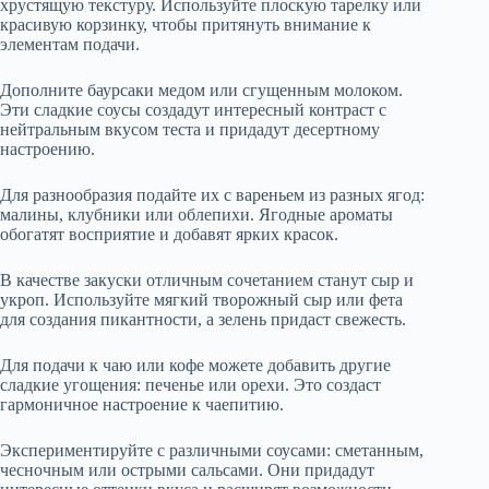
хрустящую текстуру. Используйте плоскую тарелку или
красивую корзинку, чтобы притянуть внимание к
элементам подачи.
Дополните баурсаки медом или сгущенным молоком.
Эти сладкие соусы создадут интересный контраст с
нейтральным вкусом теста и придадут десертному
настроению.
Для разнообразия подайте их с вареньем из разных ягод:
малины, клубники или облепихи. Ягодные ароматы
обогатят восприятие и добавят ярких красок.
В качестве закуски отличным сочетанием станут сыр и
укроп. Используйте мягкий творожный сыр или фета
для создания пикантности, а зелень придаст свежесть.
Для подачи к чаю или кофе можете добавить другие
сладкие угощения: печенье или орехи. Это создаст
гармоничное настроение к чаепитию.
Экспериментируйте с различными соусами: сметанным,
чесночным или острыми сальсами. Они придадут