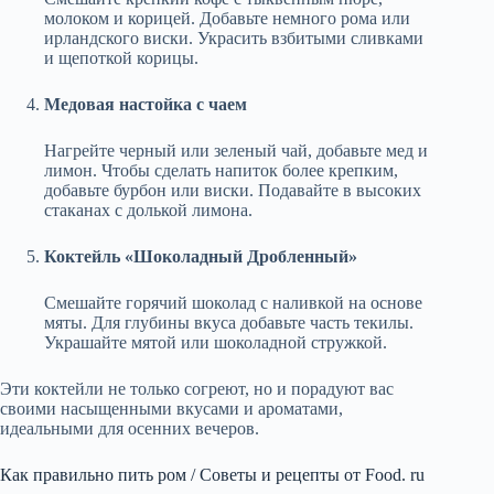
молоком и корицей. Добавьте немного рома или
ирландского виски. Украсить взбитыми сливками
и щепоткой корицы.
Медовая настойка с чаем
Нагрейте черный или зеленый чай, добавьте мед и
лимон. Чтобы сделать напиток более крепким,
добавьте бурбон или виски. Подавайте в высоких
стаканах с долькой лимона.
Коктейль «Шоколадный Дробленный»
Смешайте горячий шоколад с наливкой на основе
мяты. Для глубины вкуса добавьте часть текилы.
Украшайте мятой или шоколадной стружкой.
Эти коктейли не только согреют, но и порадуют вас
своими насыщенными вкусами и ароматами,
идеальными для осенних вечеров.
Как правильно пить ром / Советы и рецепты от Food. ru