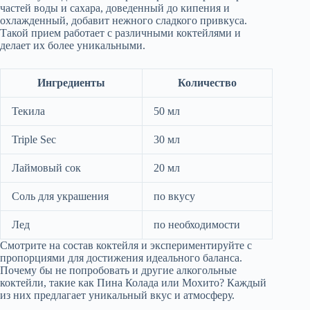
частей воды и сахара, доведенный до кипения и
охлажденный, добавит нежного сладкого привкуса.
Такой прием работает с различными коктейлями и
делает их более уникальными.
Ингредиенты
Количество
Текила
50 мл
Triple Sec
30 мл
Лаймовый сок
20 мл
Соль для украшения
по вкусу
Лед
по необходимости
Смотрите на состав коктейля и экспериментируйте с
пропорциями для достижения идеального баланса.
Почему бы не попробовать и другие алкогольные
коктейли, такие как Пина Колада или Мохито? Каждый
из них предлагает уникальный вкус и атмосферу.