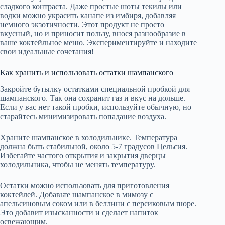
сладкого контраста. Даже простые шоты текилы или
водки можно украсить канапе из имбиря, добавляя
немного экзотичности. Этот продукт не просто
вкусный, но и приносит пользу, внося разнообразие в
ваше коктейльное меню. Экспериментируйте и находите
свои идеальные сочетания!
Как хранить и использовать остатки шампанского
Закройте бутылку остатками специальной пробкой для
шампанского. Так она сохранит газ и вкус на дольше.
Если у вас нет такой пробки, используйте обычную, но
старайтесь минимизировать попадание воздуха.
Храните шампанское в холодильнике. Температура
должна быть стабильной, около 5-7 градусов Цельсия.
Избегайте частого открытия и закрытия дверцы
холодильника, чтобы не менять температуру.
Остатки можно использовать для приготовления
коктейлей. Добавьте шампанское в мимозу с
апельсиновым соком или в беллини с персиковым пюре.
Это добавит изысканности и сделает напиток
освежающим.