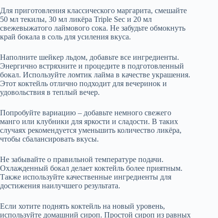
Для приготовления классического маргарита, смешайте
50 мл текилы, 30 мл ликёра Triple Sec и 20 мл
свежевыжатого лаймового сока. Не забудьте обмокнуть
край бокала в соль для усиления вкуса.
Наполните шейкер льдом, добавьте все ингредиенты.
Энергично встряхните и процедите в подготовленный
бокал. Используйте ломтик лайма в качестве украшения.
Этот коктейль отлично подходит для вечеринок и
удовольствия в теплый вечер.
Попробуйте вариацию – добавьте немного свежего
манго или клубники для яркости и сладости. В таких
случаях рекомендуется уменьшить количество ликёра,
чтобы сбалансировать вкусы.
Не забывайте о правильной температуре подачи.
Охлажденный бокал делает коктейль более приятным.
Также используйте качественные ингредиенты для
достижения наилучшего результата.
Если хотите поднять коктейль на новый уровень,
используйте домашний сироп. Простой сироп из равных