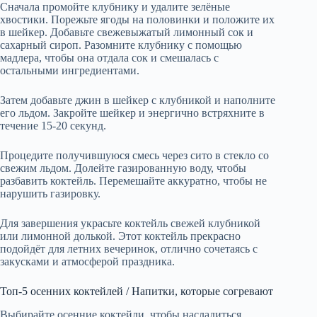
Сначала промойте клубнику и удалите зелёные
хвостики. Порежьте ягоды на половинки и положите их
в шейкер. Добавьте свежевыжатый лимонный сок и
сахарный сироп. Разомните клубнику с помощью
мадлера, чтобы она отдала сок и смешалась с
остальными ингредиентами.
Затем добавьте джин в шейкер с клубникой и наполните
его льдом. Закройте шейкер и энергично встряхните в
течение 15-20 секунд.
Процедите получившуюся смесь через сито в стекло со
свежим льдом. Долейте газированную воду, чтобы
разбавить коктейль. Перемешайте аккуратно, чтобы не
нарушить газировку.
Для завершения украсьте коктейль свежей клубникой
или лимонной долькой. Этот коктейль прекрасно
подойдёт для летних вечеринок, отлично сочетаясь с
закусками и атмосферой праздника.
Топ-5 осенних коктейлей / Напитки, которые согревают
Выбирайте осенние коктейли, чтобы насладиться