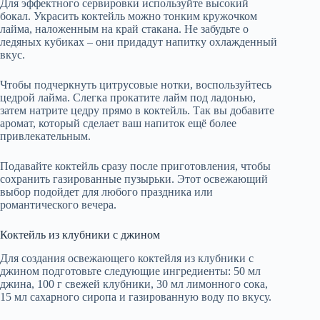
Для эффектного сервировки используйте высокий
бокал. Украсить коктейль можно тонким кружочком
лайма, наложенным на край стакана. Не забудьте о
ледяных кубиках – они придадут напитку охлажденный
вкус.
Чтобы подчеркнуть цитрусовые нотки, воспользуйтесь
цедрой лайма. Слегка прокатите лайм под ладонью,
затем натрите цедру прямо в коктейль. Так вы добавите
аромат, который сделает ваш напиток ещё более
привлекательным.
Подавайте коктейль сразу после приготовления, чтобы
сохранить газированные пузырьки. Этот освежающий
выбор подойдет для любого праздника или
романтического вечера.
Коктейль из клубники с джином
Для создания освежающего коктейля из клубники с
джином подготовьте следующие ингредиенты: 50 мл
джина, 100 г свежей клубники, 30 мл лимонного сока,
15 мл сахарного сиропа и газированную воду по вкусу.