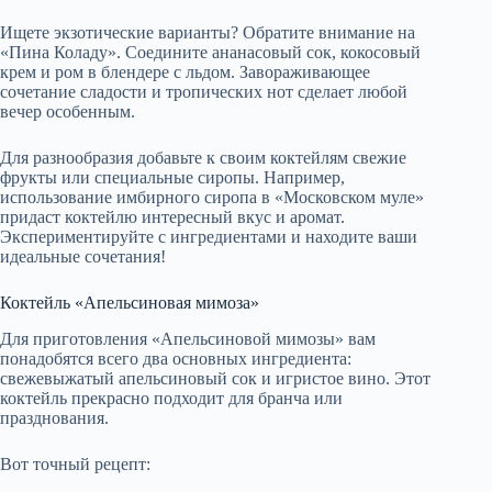
Ищете экзотические варианты? Обратите внимание на
«Пина Коладу». Соедините ананасовый сок, кокосовый
крем и ром в блендере с льдом. Завораживающее
сочетание сладости и тропических нот сделает любой
вечер особенным.
Для разнообразия добавьте к своим коктейлям свежие
фрукты или специальные сиропы. Например,
использование имбирного сиропа в «Московском муле»
придаст коктейлю интересный вкус и аромат.
Экспериментируйте с ингредиентами и находите ваши
идеальные сочетания!
Коктейль «Апельсиновая мимоза»
Для приготовления «Апельсиновой мимозы» вам
понадобятся всего два основных ингредиента:
свежевыжатый апельсиновый сок и игристое вино. Этот
коктейль прекрасно подходит для бранча или
празднования.
Вот точный рецепт: