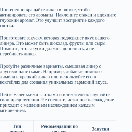
Постепенно вращайте ликер в рюмке, чтобы
активировать его ароматы. Наклоните стакан и вдохните
глубокий аромат. Это улучшит восприятие каждого
глотка.
Приготовьте закуску, которая подчеркнет вкус вашего
ликера. Это может быть шоколад, фрукты или сыры.
Помните, что закуски должны дополнять, а не
перебивать ликер.
Пробуйте различные варианты, смешивая ликер с
другими напитками. Например, добавьте немного
лимона в крепкий ликер или используйте его в
коктейлях для создания уникальных гармоний вкуса.
Пейте маленькими глотками и внимательно слушайте
свои предпочтения. Не спешите, истинное наслаждение
приходит с медленным наслаждением каждым
мгновением.
Тип
Рекомендации по
Закуски
ликера
подаче