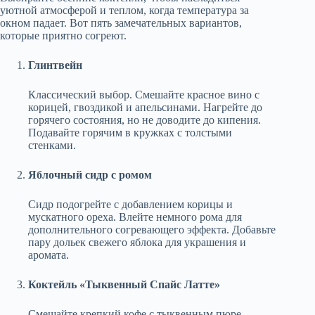
уютной атмосферой и теплом, когда температура за
окном падает. Вот пять замечательных вариантов,
которые приятно согреют.
Глинтвейн
Классический выбор. Смешайте красное вино с
корицей, гвоздикой и апельсинами. Нагрейте до
горячего состояния, но не доводите до кипения.
Подавайте горячим в кружках с толстыми
стенками.
Яблочный сидр с ромом
Сидр подогрейте с добавлением корицы и
мускатного ореха. Влейте немного рома для
дополнительного согревающего эффекта. Добавьте
пару дольек свежего яблока для украшения и
аромата.
Коктейль «Тыквенный Спайс Латте»
Смешайте крепкий кофе с тыквенным пюре,