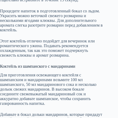
Процедите напиток в подготовленный бокал со льдом.
Украсить можно веточкой свежего розмарина и
несколькими ягодами клюквы. Для дополнительного
аромата слегка разотрите розмарин перед добавлением в
коктейль.
Этот коктейль отлично подойдет для вечеринок или
романтического ужина. Подавать рекомендуется
охлажденным, так как это поможет подчеркнуть
свежесть клюквы и аромат розмарина.
Коктейль из шампанского с мандаринами
Для приготовления освежающего коктейля с
шампанским и мандаринами возьмите 100 мл
шампанского, 50 мл мандаринового сока и несколько
дольок свежих мандаринов. В высоком бокале
соедините свежевыжатый мандариновый сок и
аккуратно добавьте шампанское, чтобы сохранить
газированность напитка.
Добавьте в бокал дольки мандаринов, которые придадут