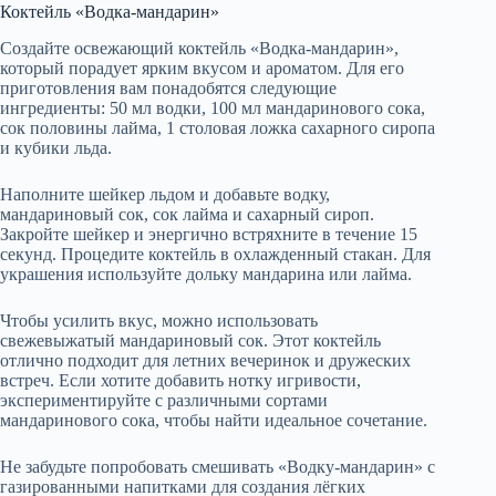
Коктейль «Водка-мандарин»
Создайте освежающий коктейль «Водка-мандарин»,
который порадует ярким вкусом и ароматом. Для его
приготовления вам понадобятся следующие
ингредиенты: 50 мл водки, 100 мл мандаринового сока,
сок половины лайма, 1 столовая ложка сахарного сиропа
и кубики льда.
Наполните шейкер льдом и добавьте водку,
мандариновый сок, сок лайма и сахарный сироп.
Закройте шейкер и энергично встряхните в течение 15
секунд. Процедите коктейль в охлажденный стакан. Для
украшения используйте дольку мандарина или лайма.
Чтобы усилить вкус, можно использовать
свежевыжатый мандариновый сок. Этот коктейль
отлично подходит для летних вечеринок и дружеских
встреч. Если хотите добавить нотку игривости,
экспериментируйте с различными сортами
мандаринового сока, чтобы найти идеальное сочетание.
Не забудьте попробовать смешивать «Водку-мандарин» с
газированными напитками для создания лёгких