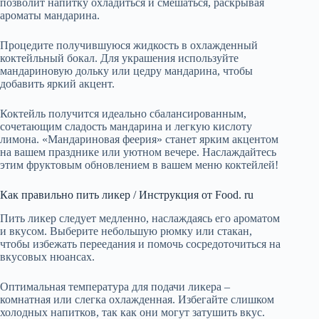
позволит напитку охладиться и смешаться, раскрывая
ароматы мандарина.
Процедите получившуюся жидкость в охлажденный
коктейльный бокал. Для украшения используйте
мандариновую дольку или цедру мандарина, чтобы
добавить яркий акцент.
Коктейль получится идеально сбалансированным,
сочетающим сладость мандарина и легкую кислоту
лимона. «Мандариновая феерия» станет ярким акцентом
на вашем празднике или уютном вечере. Наслаждайтесь
этим фруктовым обновлением в вашем меню коктейлей!
Как правильно пить ликер / Инструкция от Food. ru
Пить ликер следует медленно, наслаждаясь его ароматом
и вкусом. Выберите небольшую рюмку или стакан,
чтобы избежать переедания и помочь сосредоточиться на
вкусовых нюансах.
Оптимальная температура для подачи ликера –
комнатная или слегка охлажденная. Избегайте слишком
холодных напитков, так как они могут затушить вкус.