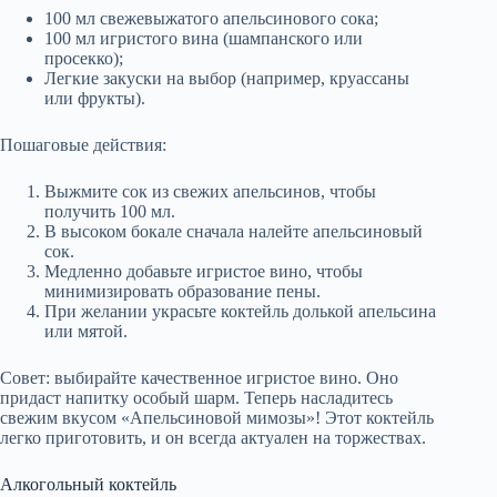
100 мл свежевыжатого апельсинового сока;
100 мл игристого вина (шампанского или
просекко);
Легкие закуски на выбор (например, круассаны
или фрукты).
Пошаговые действия:
Выжмите сок из свежих апельсинов, чтобы
получить 100 мл.
В высоком бокале сначала налейте апельсиновый
сок.
Медленно добавьте игристое вино, чтобы
минимизировать образование пены.
При желании украсьте коктейль долькой апельсина
или мятой.
Совет: выбирайте качественное игристое вино. Оно
придаст напитку особый шарм. Теперь насладитесь
свежим вкусом «Апельсиновой мимозы»! Этот коктейль
легко приготовить, и он всегда актуален на торжествах.
Алкогольный коктейль