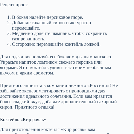
Рецепт прост:
В бокал налейте персиковое пюре.
Добавьте сахарный сироп и аккуратно
перемешайте.
Медленно долейте шампань, чтобы сохранить
газированность.
Осторожно перемешайте коктейль ложкой.
Для подачи воспользуйтесь бокалом для шампанского.
Украсьте напиток ломтиком свежего персика или
ягодами. Этот коктейль удивит вас своим необычным
вкусом и ярким ароматом.
Приятного аппетита в компании нежного «Россини»! Не
забывайте экспериментировать с пропорциями для
достижения идеального сочетания. Если вам нравится
более сладкий вкус, добавьте дополнительный сахарный
сироп. Приятного отдыха!
Коктейль «Кир рояль»
Для приготовления коктейля «Кир рояль» вам