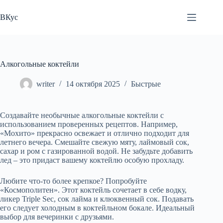
Перейти
к
ВКус
сути
Алкогольные коктейли
writer
14 октября 2025
Быстрые
Создавайте необычные алкогольные коктейли с
использованием проверенных рецептов. Например,
«Мохито» прекрасно освежает и отлично подходит для
летнего вечера. Смешайте свежую мяту, лаймовый сок,
сахар и ром с газированной водой. Не забудьте добавить
лед – это придаст вашему коктейлю особую прохладу.
Любите что-то более крепкое? Попробуйте
«Космополитен». Этот коктейль сочетает в себе водку,
ликер Triple Sec, сок лайма и клюквенный сок. Подавать
его следует холодным в коктейльном бокале. Идеальный
выбор для вечеринки с друзьями.