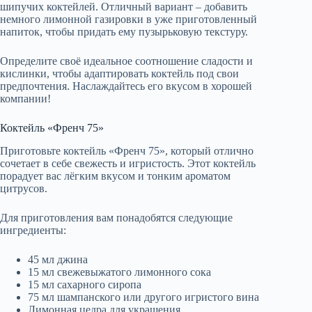
шипучих коктейлей. Отличный вариант – добавить
немного лимонной газировки в уже приготовленный
напиток, чтобы придать ему пузырьковую текстуру.
Определите своё идеальное соотношение сладости и
кислинки, чтобы адаптировать коктейль под свои
предпочтения. Наслаждайтесь его вкусом в хорошей
компании!
Коктейль «Френч 75»
Приготовьте коктейль «Френч 75», который отлично
сочетает в себе свежесть и игристость. Этот коктейль
порадует вас лёгким вкусом и тонким ароматом
цитрусов.
Для приготовления вам понадобятся следующие
ингредиенты:
45 мл джина
15 мл свежевыжатого лимонного сока
15 мл сахарного сиропа
75 мл шампанского или другого игристого вина
Лимонная цедра для украшения