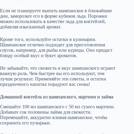
Если не планируете выпить шампанское в ближайшие
дни, заморозьте его в форме кубиков льда. Порожки
можно использовать в качестве льда для коктейлей,
добавляя изысканный аромат.
Кроме того, используйте остатки в кулинарии.
Шампанское отлично подходит для приготовления
соусов, например, для рыбы или курицы. Оно придаст
блюду особый вкус и букет ароматов.
Не забывайте, что свежесть и вкус шампанского играют
важную роль. Чем быстрее вы его используют, тем
лучше результат. Применяйте эти советы, и остатки
праздничного напитка порадуют вас снова!
Домашний коктейль из шампанского, мартини и лайма
Смешайте 100 мл шампанского с 50 мл сухого мартини.
Добавьте сок половины лайма для свежести.
Перемешайте, аккуратно вливая шампанское, чтобы
сохранить его пузырьки.